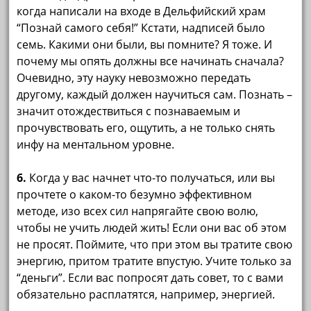
когда написали на входе в Дельфийский храм
“Познай самого себя!” Кстати, надписей было
семь. Какими они были, вы помните? Я тоже. И
почему мы опять должны все начинать сначала?
Очевидно, эту науку невозможно передать
другому, каждый должен научиться сам. Познать –
значит отождествиться с познаваемым и
прочувствовать его, ощутить, а не только снять
инфу на ментальном уровне.
6.
Когда у вас начнет что-то получаться, или вы
прочтете о каком-то безумно эффективном
методе, изо всех сил напрягайте свою волю,
чтобы не учить людей жить! Если они вас об этом
не просят. Поймите, что при этом вы тратите свою
энергию, притом тратите впустую. Учите только за
“деньги”. Если вас попросят дать совет, то с вами
обязательно расплатятся, например, энергией.