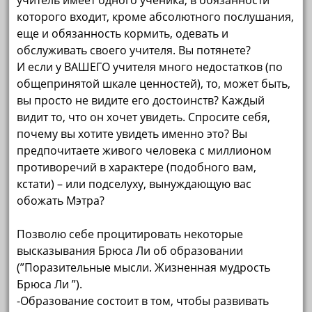
учитель имеет одного ученика, в обязанности
которого входит, кроме абсолютного послушания,
еще и обязанность кормить, одевать и
обслуживать своего учителя. Вы потянете?
И если у ВАШЕГО учителя много недостатков (по
общепринятой шкале ценностей), то, может быть,
вы просто не видите его достоинств? Каждый
видит то, что он хочет увидеть. Спросите себя,
почему вы хотите увидеть именно это? Вы
предпочитаете живого человека с миллионом
противоречий в характере (подобного вам,
кстати) – или подселуху, вынуждающую вас
обожать Мэтра?
Позволю себе процитировать некоторые
высказывания Брюса Ли об образовании
(”Поразительные мысли. Жизненная мудрость
Брюса Ли ”).
-Образование состоит в том, чтобы развивать