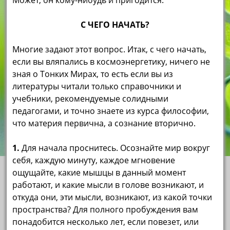
Может, он кому-нибудь и пригодится.
С ЧЕГО НАЧАТЬ?
Многие задают этот вопрос. Итак, с чего начать,
если вы вляпались в космоэнергетику, ничего не
зная о Тонких Мирах, то есть если вы из
литературы читали только справочники и
учебники, рекомендуемые солидными
педагогами, и точно знаете из курса философии,
что материя первична, а сознание вторично.
1.
Для начала проснитесь. Осознайте мир вокруг
себя, каждую минуту, каждое мгновение
ощущайте, какие мышцы в данный момент
работают, и какие мысли в голове возникают, и
откуда они, эти мысли, возникают, из какой точки
пространства? Для полного пробуждения вам
понадобится несколько лет, если повезет, или