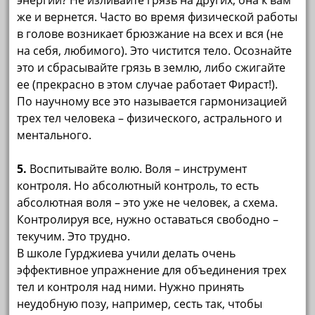
энергии? Не изливайте грязь на других, она к вам
же и вернется. Часто во время физической работы
в голове возникает брюзжание на всех и вся (не
на себя, любимого). Это чистится тело. Осознайте
это и сбрасывайте грязь в землю, либо сжигайте
ее (прекрасно в этом случае работает Фираст!).
По научному все это называется гармонизацией
трех тел человека – физического, астрального и
ментального.
5.
Воспитывайте волю. Воля – инструмент
контроля. Но абсолютный контроль, то есть
абсолютная воля – это уже не человек, а схема.
Контролируя все, нужно оставаться свободно –
текучим. Это трудно.
В школе Гурджиева учили делать очень
эффективное упражнение для объединения трех
тел и контроля над ними. Нужно принять
неудобную позу, например, сесть так, чтобы