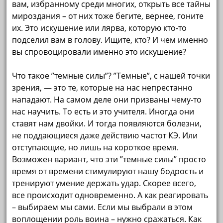
вам, избранному среди многих, открыть все тайны
мироздания – от них тоже бегите, вернее, гоните
их. Это искушение или лярва, которую кто-то
подселил вам в голову. Ищите, кто? И чем именно
вы спровоцировали именно это искушение?
Что такое ”темные силы”? ”Темные”, с нашей точки
зрения, — это те, которые на нас непрестанно
нападают. На самом деле они призваны чему-то
нас научить. То есть и это учителя. Иногда они
ставят нам двойки. И тогда появляются болезни,
не поддающиеся даже действию частот КЭ. Или
отступающие, но лишь на короткое время.
Возможен вариант, что эти ”темные силы” просто
время от времени стимулируют нашу бодрость и
тренируют умение держать удар. Скорее всего,
все происходит одновременно. А как реагировать
– выбираем мы сами. Если мы выбрали в этом
воплощении роль воина – нужно сражаться. Как