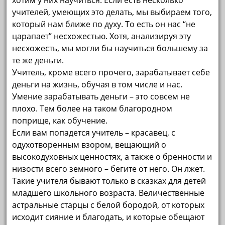
хотим у них научиться. Если есть несколько
учителей, умеющих это делать, мы выбираем того,
который нам ближе по духу. То есть он нас “не
царапает” несхожестью. Хотя, анализируя эту
несхожесть, мы могли бы научиться большему за
те же деньги.
Учитель, кроме всего прочего, зарабатывает себе
деньги на жизнь, обучая в том числе и нас.
Умение зарабатывать деньги – это совсем не
плохо. Тем более на таком благородном
поприще, как обучение.
Если вам попадется учитель – красавец, с
одухотворенным взором, вещающий о
высокодуховных ценностях, а также о бренности и
низости всего земного – бегите от него. Он лжет.
Такие учителя бывают только в сказках для детей
младшего школьного возраста. Величественные
астральные старцы с белой бородой, от которых
исходит сияние и благодать, и которые обещают