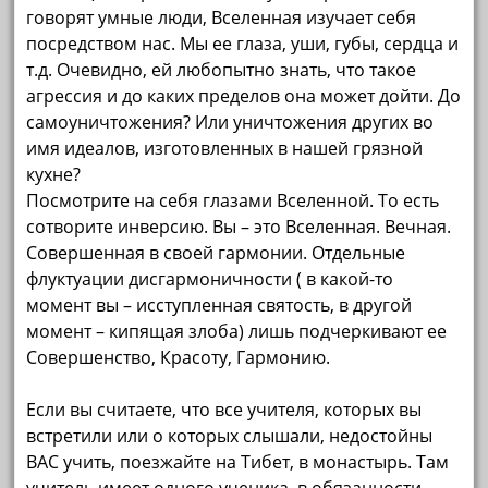
говорят умные люди, Вселенная изучает себя
посредством нас. Мы ее глаза, уши, губы, сердца и
т.д. Очевидно, ей любопытно знать, что такое
агрессия и до каких пределов она может дойти. До
самоуничтожения? Или уничтожения других во
имя идеалов, изготовленных в нашей грязной
кухне?
Посмотрите на себя глазами Вселенной. То есть
сотворите инверсию. Вы – это Вселенная. Вечная.
Совершенная в своей гармонии. Отдельные
флуктуации дисгармоничности ( в какой-то
момент вы – исступленная святость, в другой
момент – кипящая злоба) лишь подчеркивают ее
Совершенство, Красоту, Гармонию.
Если вы считаете, что все учителя, которых вы
встретили или о которых слышали, недостойны
ВАС учить, поезжайте на Тибет, в монастырь. Там