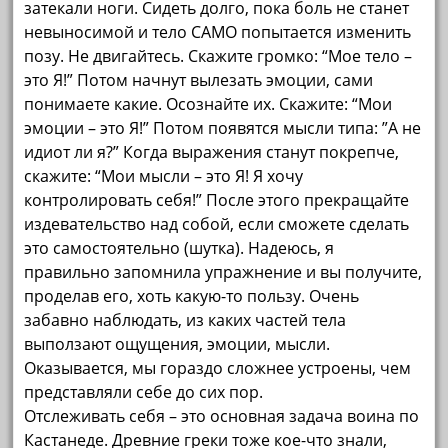
затекали ноги. Сидеть долго, пока боль не станет
невыносимой и тело САМО попытается изменить
позу. Не двигайтесь. Скажите громко: “Мое тело –
это Я!” Потом начнут вылезать эмоции, сами
понимаете какие. Осознайте их. Скажите: “Мои
эмоции – это Я!” Потом появятся мысли типа: ”А не
идиот ли я?” Когда выражения станут покрепче,
скажите: “Мои мысли – это Я! Я хочу
контролировать себя!” После этого прекращайте
издевательство над собой, если сможете сделать
это самостоятельно (шутка). Надеюсь, я
правильно запомнила упражнение и вы получите,
проделав его, хоть какую-то пользу. Очень
забавно наблюдать, из каких частей тела
выползают ощущения, эмоции, мысли.
Оказывается, мы гораздо сложнее устроены, чем
представляли себе до сих пор.
Отслеживать себя – это основная задача воина по
Кастанеде. Древние греки тоже кое-что знали,