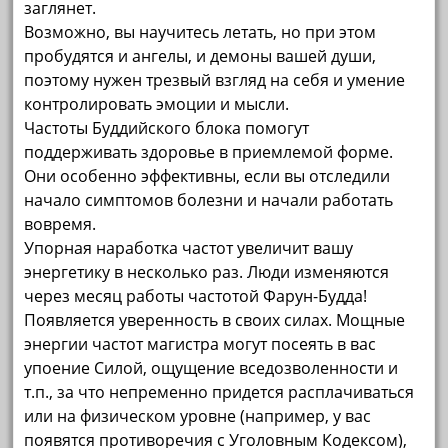
заглянет.
Возможно, вы научитесь летать, но при этом
пробудятся и ангелы, и демоны вашей души,
поэтому нужен трезвый взгляд на себя и умение
контролировать эмоции и мысли.
Частоты Буддийского блока помогут
поддерживать здоровье в приемлемой форме.
Они особенно эффективны, если вы отследили
начало симптомов болезни и начали работать
вовремя.
Упорная наработка частот увеличит вашу
энергетику в несколько раз. Люди изменяются
через месяц работы частотой Фарун-Будда!
Появляется уверенность в своих силах. Мощные
энергии частот магистра могут посеять в вас
упоение Силой, ощущение вседозволенности и
т.п., за что непременно придется расплачиваться
или на физическом уровне (например, у вас
появятся противоречия с Уголовным Кодексом),