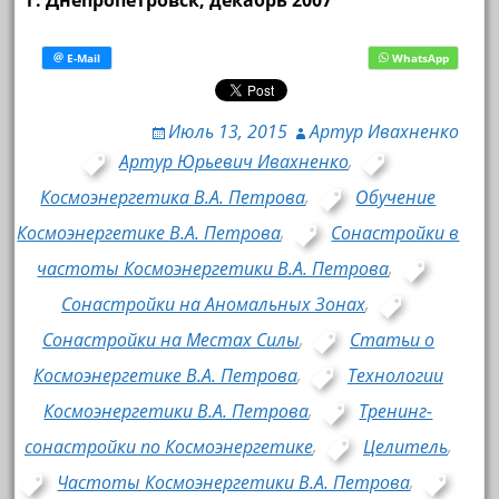
г. Днепропетровск,
декабрь 2007
Июль 13, 2015
Артур Ивахненко
Артур Юрьевич Ивахненко
,
Космоэнергетика В.А. Петрова
,
Обучение
Космоэнергетике В.А. Петрова
,
Сонастройки в
частоты Космоэнергетики В.А. Петрова
,
Сонастройки на Аномальных Зонах
,
Сонастройки на Местах Силы
,
Статьи о
Космоэнергетике В.А. Петрова
,
Технологии
Космоэнергетики В.А. Петрова
,
Тренинг-
сонастройки по Космоэнергетике
,
Целитель
,
Частоты Космоэнергетики В.А. Петрова
,