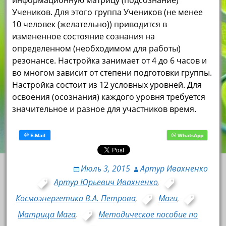
информационную матрицу (подсознание)
Учеников. Для этого группа Учеников (не менее
10 человек (желательно)) приводится в
измененное состояние сознания на
определенном (необходимом для работы)
резонансе. Настройка занимает от 4 до 6 часов и
во многом зависит от степени подготовки группы.
Настройка состоит из 12 условных уровней. Для
освоения (осознания) каждого уровня требуется
значительное и разное для участников время.
Июль 3, 2015
Артур Ивахненко
Артур Юрьевич Ивахненко
,
Космоэнергетика В.А. Петрова
,
Маги
,
Матрица Мага
,
Методическое пособие по