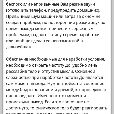
беспокоили непривычные Вам резкие звуки
(отключить телефон, предупредить домашних).
Привычный шум машин или ветра за окном не
создает проблем, но посторонний резкий звук во
время выхода может привести к серьезным
проблемам, надолго затянув время наработки
или вообще сделав ее невозможной в
дальнейшем.
Обеспечив необходимые для наработки условия,
необходимо открыть частоту До, удобно лечь,
расслабив тело и отпустив мысли. Основной
сложностью при наработке частоты До является
сам момент выхода. Нужно «поймать» состояние
между бодрствованием и дремой, которое длится
очень недолго. Именно в этот момент и
происходит выход. Если это состояние не
достигнуто, то физическое тело будет реагировать