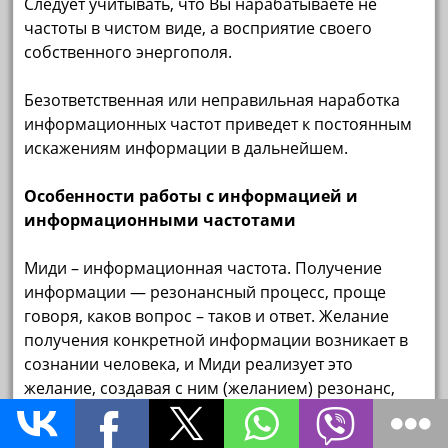
Следует учитывать, что Вы нарабатываете не
частоты в чистом виде, а восприятие своего
собственного энергополя.
Безответственная или неправильная наработка
информационных частот приведет к постоянным
искажениям информации в дальнейшем.
Особенности работы с информацией и
информационными частотами
Миди – информационная частота. Получение
информации — резонансный процесс, проще
говоря, каков вопрос – таков и ответ. Желание
получения конкретной информации возникает в
сознании человека, и Миди реализует это
желание, создавая с ним (желанием) резонанс,
как правило достаточной силы, чтобы человек
сознательно (осознано) воспринял информацию,