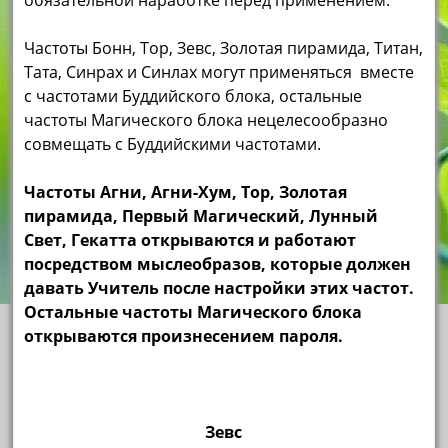
обязательной наработке перед применением.
Частоты Бонн, Тор, Зевс, Золотая пирамида, Титан,
Тата, Синрах и Синлах могут применяться вместе
с частотами Буддийского блока, остальные
частоты Магического блока нецелесообразно
совмещать с Буддийскими частотами.
Частоты Агни, Агни-Хум, Тор, Золотая
пирамида, Первый Магический, Лунный
Свет, Гекатта открываются и работают
посредством мыслеобразов, которые должен
давать Учитель после настройки этих частот.
Остальные частоты Магического блока
открываются произнесением пароля.
Зевс