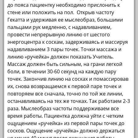
до пояса пациентку необходимо прислонить к
стене или положить на пол. Открыв частоту
Гекатта и удерживая ее мыслеобраз, большими
пальцами рук медленно, с надавливанием,
провести непрерывную линию от шестого
энергоцентра к соскам, задерживаясь и массируя
надавливанием 3 пары точек. Точки массажа и
линию «ручейка» должен показать Учитель.
Массаж должен быть сильным, на грани легкой
боли, в течении 30-60 секунд на каждую пару
точек. Закончив линию на сосках и помассировав
их, снова возвращаемся к первой паре точек и
повторяем все сначала, точно по той же линии,
останавливаясь на тех же точках. Так работаем 2-3
раза. Мыслеобраз частоты поддерживаем все
время работы. Пациентка должна уйти с четким
ощущением «ручейка» из первой пары точек до
сосков. Ощущение «ручейка» должно держаться