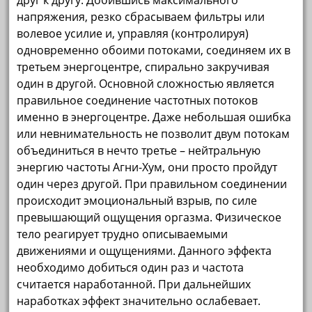
друг к другу. Добившись максимального
напряжения, резко сбрасываем фильтры или
волевое усилие и, управляя (контролируя)
одновременно обоими потоками, соединяем их в
третьем энергоцентре, спирально закручивая
один в другой. Основной сложностью является
правильное соединение частотных потоков
именно в энергоцентре. Даже небольшая ошибка
или невнимательность не позволит двум потокам
объединиться в нечто третье – нейтральную
энергию частоты Агни-Хум, они просто пройдут
один через другой. При правильном соединении
происходит эмоциональный взрыв, по силе
превышающий ощущения оргазма. Физическое
тело реагирует трудно описываемыми
движениями и ощущениями. Данного эффекта
необходимо добиться один раз и частота
считается наработанной. При дальнейших
наработках эффект значительно ослабевает.