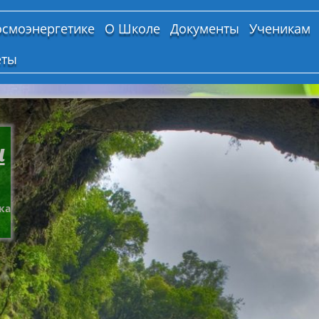
осмоэнергетике
О Школе
Документы
Ученикам
еты
и
ка