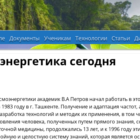
ле
Документы
Ученикам
Технологии
Статьи
Д
энергетика сегодня
смоэнергетики академик В.А Петров начал работать в эт
1983 году в г. Ташкенте. Получение и адаптация частот,
разработка технологий и методик их применения, в том 
овления человека, полученных путем прямого знания, с
очной медицины, продолжались 13 лет, и к 1996 году э
ройную и целостную систему знаний, которая является о