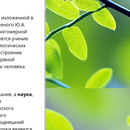
, изложенной в
еного Ю.А.
многомерной
уется учение
ологических
остроение
ервной
на человека.
нания, а
наука
,
и
еского
ого
егодняшний
тики является