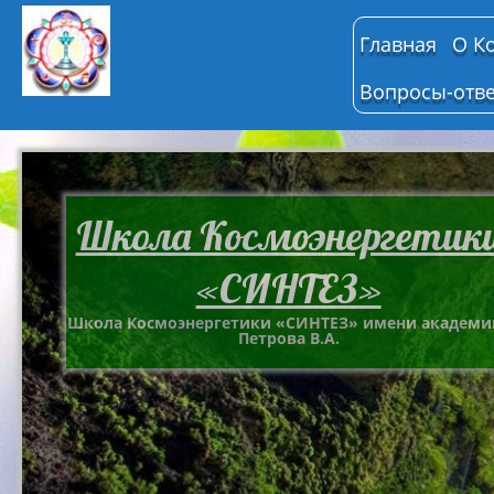
Главная
О К
Вопросы-отв
Школа Космоэнергетик
«СИНТЕЗ»
Школа Космоэнергетики «СИНТЕЗ» имени академи
Петрова В.А.