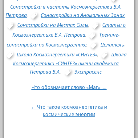
Сонастройки в частоты Космоэнергетики В.А.
Петрова
,
Сонастройки на Аномальных Зонах
,
Сонастройки на Местах Силы
,
Статьи о
Космоэнергетике В.А. Петрова
,
Тренинг-
сонастройки по Космоэнергетике
,
Целитель
,
Школа Космоэнергетики «СИНТЕЗ»
,
Школа
Космоэнергетики «СИНТЕЗ» имени академика
Петрова В.А.
,
Экстрасенс
Что обозначает слово «Маг» →
Навигация по записям
← Что такое космоэнергетика и
космические энергии