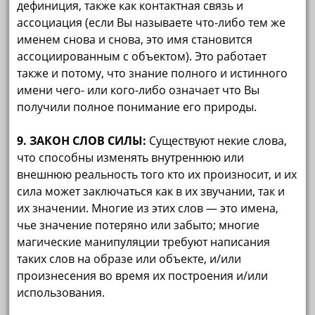
дефиниция, также как контактная связь и
ассоциация (если Вы называете что-либо тем же
именем снова и снова, это имя становится
ассоциированным с объектом). Это работает
также и потому, что знание полного и истинного
имени чего- или кого-либо означает что Вы
получили полное понимание его природы.
9. ЗАКОН СЛОВ СИЛЫ:
Существуют некие слова,
что способны изменять внутреннюю или
внешнюю реальность того кто их произносит, и их
сила может заключаться как в их звучании, так и
их значении. Многие из этих слов — это имена,
чье значение потеряно или забыто; многие
магические манипуляции требуют написания
таких слов на образе или объекте, и/или
произнесения во время их построения и/или
использования.