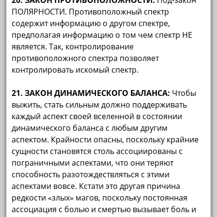
20. ЗАКОН ПРОТИВОПОЛОЖНОСТИ:
Под-закон
ПОЛЯРНОСТИ. Противоположный спектр
содержит информацию о другом спектре,
предполагая информацию о том чем спектр НЕ
является. Так, контролирование
противоположного спектра позволяет
контролировать искомый спектр.
21. ЗАКОН ДИНАМИЧЕСКОГО БАЛАНСА:
Чтобы
выжить, стать сильным должно поддерживать
каждый аспект своей вселенной в состоянии
динамического баланса с любым другим
аспектом. Крайности опасны, поскольку крайние
сущности становятся столь ассоциированы с
пограничными аспектами, что они теряют
способность разотождествляться с этими
аспектами вовсе. Кстати это другая причина
редкости «злых» магов, поскольку постоянная
ассоциация с болью и смертью вызывает боль и