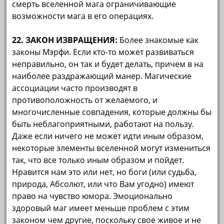
смерть вселенной мага ограничивающие
возможности мага в его операциях.
22. ЗАКОН ИЗВРАЩЕНИЯ:
Более знакомые как
законы Мэрфи. Если кто-то может развиваться
неправильно, он так и будет делать, причем в на
наиболее раздражающий манер. Магические
ассоциации часто производят в
противоположность от желаемого, и
многочисленные совпадения, которые должны бы
быть неблагоприятными, работают на пользу.
Даже если ничего не может идти иным образом,
некоторые элементы вселенной могут измениться
так, что все только иным образом и пойдет.
Нравится нам это или нет, но боги (или судьба,
природа, Абсолют, или что Вам угодно) имеют
право на чувство юмора. Эмоционально
здоровый маг имеет меньше проблем с этим
законом чем другие, поскольку свое живое и не