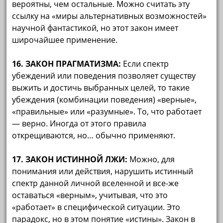
вероятны, чем остальные. Можно считать эту
ссылку на «миры альтернативных возможностей»
научной фантастикой, но этот закон имеет
широчайшее применение.
16. ЗАКОН ПРАГМАТИЗМА:
Если спектр
убеждений или поведения позволяет существу
выжить и достичь выбранных целей, то такие
убеждения (комбинации поведения) «верные»,
«правильные» или «разумные». То, что работает
— верно. Иногда от этого правила
открещиваются, но… обычно применяют.
17. ЗАКОН ИСТИННОЙ ЛЖИ:
Можно, для
понимания или действия, нарушить истинный
спектр данной личной вселенной и все-же
оставаться «верным», учитывая, что это
«работает» в специфической ситуации. Это
парадокс, но в этом понятие «истины». Закон в