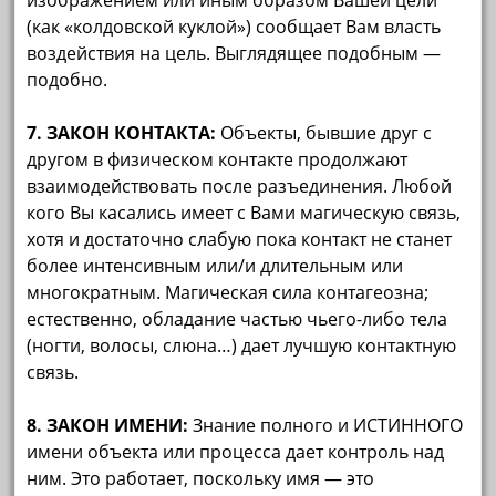
изображением или иным образом Вашей цели
(как «колдовской куклой») сообщает Вам власть
воздействия на цель. Выглядящее подобным —
подобно.
7. ЗАКОН КОНТАКТА:
Объекты, бывшие друг с
другом в физическом контакте продолжают
взаимодействовать после разъединения. Любой
кого Вы касались имеет с Вами магическую связь,
хотя и достаточно слабую пока контакт не станет
более интенсивным или/и длительным или
многократным. Магическая сила контагеозна;
естественно, обладание частью чьего-либо тела
(ногти, волосы, слюна…) дает лучшую контактную
связь.
8. ЗАКОН ИМЕНИ:
Знание полного и ИСТИННОГО
имени объекта или процесса дает контроль над
ним. Это работает, поскольку имя — это