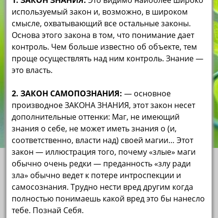
1. ЗАКОН ЗНАНИЯ:
Это видимо наиболее широко
используемый закон и, возможно, в широком
смысле, охватывающий все остальные законы.
Основа этого закона в том, что понимание дает
контроль. Чем больше известно об объекте, тем
проще осуществлять над ним контроль. Знание —
это власть.
2. ЗАКОН САМОПОЗНАНИЯ:
— основное
производное ЗАКОНА ЗНАНИЯ, этот закон несет
дополнительные оттенки: Маг, не имеющий
знания о себе, не может иметь знания о (и,
соответственно, власти над) своей магии… Этот
закон — иллюстрация того, почему «злые» маги
обычно очень редки — преданность «злу ради
зла» обычно ведет к потере интроспекции и
самосознания. Трудно нести вред другим когда
полностью понимаешь какой вред это бы нанесло
тебе. Познай Себя.