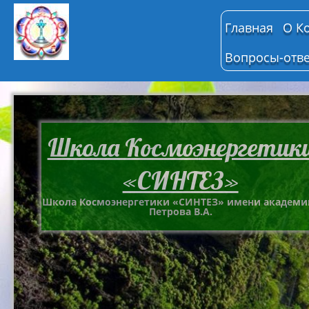
Главная
О К
Вопросы-отв
Школа Космоэнергетик
«СИНТЕЗ»
Школа Космоэнергетики «СИНТЕЗ» имени академи
Петрова В.А.