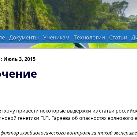
ле
Документы
Ученикам
Технологии
Статьи
Д
: Июль 3, 2015
ючение
 я хочу привести некоторые выдержки из статьи российск
лновой генетики П.П. Гаряева об опасностях волнового 
 фактор экзобиологического контроля за такой экспери