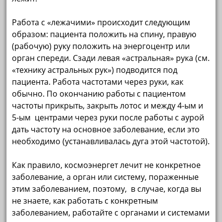
Работа с «лежачими» происходит следующим
образом: пациента положить на спину, правую
(рабочую) руку положить на энергоцентр или
орган спереди. Сзади левая «астральная» рука (см.
«технику астральных рук») подводится под
пациента. Работа частотами через руки, как
обычно. По окончанию работы с пациентом
частоты прикрыть, закрыть лотос и между 4-ым и
5-ым центрами через руки после работы с аурой
дать частоту на основное заболевание, если это
необходимо (устанавливалась дуга этой частотой).
Как правило, космоэнергет лечит не конкретное
заболевание, а орган или систему, пораженные
этим заболеванием, поэтому, в случае, когда вы
не знаете, как работать с конкретным
заболеванием, работайте с органами и системами