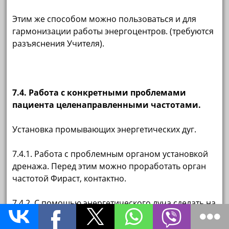
Этим же способом можно пользоваться и для
гармонизации работы энергоцентров. (требуются
разъяснения Учителя).
7.4. Работа с конкретными проблемами
пациента целенаправленными частотами.
Установка промывающих энергетических дуг.
7.4.1. Работа с проблемным органом установкой
дренажа. Перед этим можно проработать орган
частотой Фираст, контактно.
7.4.2. С помощью энергетического луча сделать на
проблемном органе (его энерготеле)
крестообразный надрез.