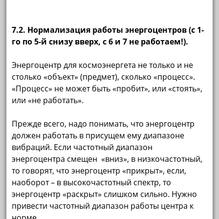
7.2. Нормализация работы энергоцентров (с 1-
го по 5-й снизу вверх, с 6 и 7 не работаем!).
Энергоцентр для космоэнергета не только и не
столько «объект» (предмет), сколько «процесс».
«Процесс» не может быть «пробит», или «стоять»,
или «не работать».
Прежде всего, надо понимать, что энергоцентр
должен работать в присущем ему диапазоне
вибраций. Если частотный диапазон
энергоцентра смещен «вниз», в низкочастотный,
то говорят, что энергоцентр «прикрыт», если,
наоборот – в высокочастотный спектр, то
энергоцентр «раскрыт» слишком сильно. Нужно
привести частотный диапазон работы центра к
норме.