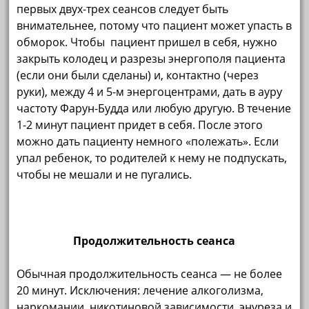
первых двух-трех сеансов следует быть
внимательнее, потому что пациент может упасть в
обморок. Чтобы пациент пришел в себя, нужно
закрыть колодец и разрезы энергополя пациента
(если они были сделаны) и, контактно (через
руки), между 4 и 5-м энергоцентрами, дать в ауру
частоту Фарун-Будда или любую другую. В течение
1-2 минут пациент придет в себя. После этого
можно дать пациенту немного «полежать». Если
упал ребенок, то родителей к нему не подпускать,
чтобы не мешали и не пугались.
Продолжительность сеанса
Обычная продолжительность сеанса — не более
20 минут. Исключения: лечение алкоголизма,
наркомании, никотиновой зависимости, энуреза и