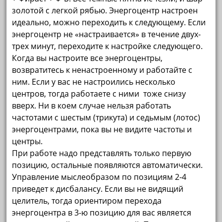
золотой с легкой рябью. Энергоцентр настроен
идеально, можно переходить к следующему. Если
энергоцентр не «настраивается» в течение двух-
трех минут, переходите к настройке следующего.
Когда вы настроите все энергоцентры,
возвратитесь к ненастроенному и работайте с
ним. Если у вас не настроились несколько
центров, тогда работаете с ними тоже снизу
вверх. Ни в коем случае нельзя работать
частотами с шестым (трикута) и седьмым (лотос)
энергоцентрами, пока вы не видите частоты и
центры.
При работе надо представлять только первую
позицию, остальные появля­ются автоматически.
Управление мыслеобразом по позициям 2-4
приведет к дисбалансу. Если вы не видящий
целитель, тогда ориентиром перехода
энергоцентра в 3-ю позицию для вас является