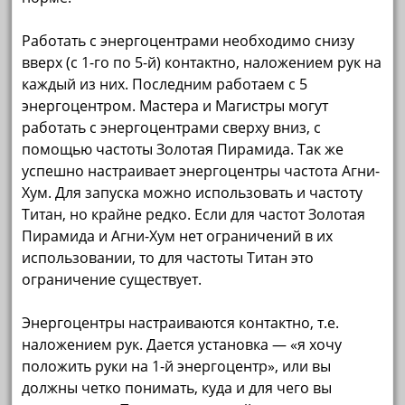
Работать с энергоцентрами необходимо снизу
вверх (с 1-го по 5-й) контактно, наложением рук на
каждый из них. Последним работаем с 5
энергоцентром. Мастера и Магистры могут
работать с энергоцентрами сверху вниз, с
помощью частоты Зо­лотая Пирамида. Так же
успешно настраивает энергоцентры частота Агни-
Хум. Для запуска можно использовать и частоту
Титан, но крайне редко. Если для частот Золотая
Пирамида и Агни-Хум нет ограни­чений в их
использовании, то для частоты Титан это
ограничение существует.
Энергоцентры настраиваются контактно, т.е.
наложением рук. Дается установка — «я хочу
положить руки на 1-й энергоцентр», или вы
должны четко понимать, куда и для чего вы