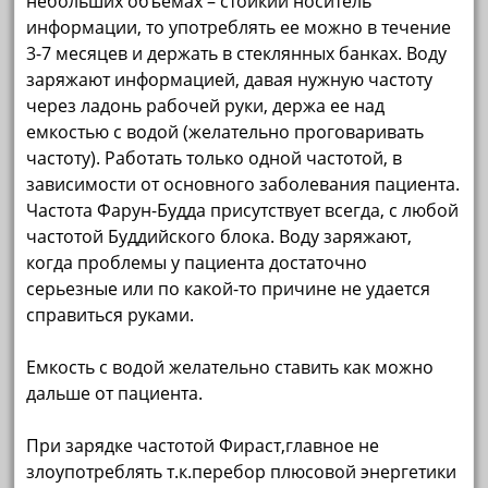
небольших объемах – стойкий носитель
информации, то употреблять ее можно в течение
3-7 месяцев и держать в стеклянных банках. Воду
заряжают информацией, давая нужную частоту
через ладонь рабочей руки, держа ее над
емкостью с водой (желательно проговаривать
частоту). Работать только одной частотой, в
зависимости от основного заболевания пациента.
Частота Фарун-Будда присутствует всегда, с любой
частотой Буддийского блока. Воду заряжают,
когда проблемы у пациента достаточно
серьезные или по какой-то причине не удается
справиться руками.
Емкость с водой желательно ставить как можно
дальше от пациента.
При зарядке частотой Фираст,главное не
злоупотреблять т.к.перебор плюсовой энергетики