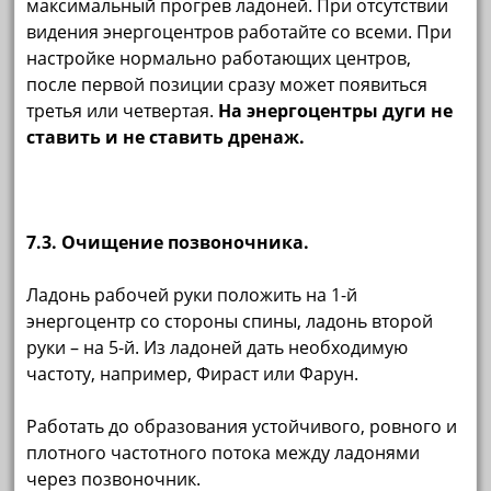
максимальный прогрев ладоней. При отсутствии
видения энергоцентров работайте со всеми. При
настройке нормально работающих центров,
после первой позиции сразу может появиться
третья или четвертая.
На энергоцентры дуги не
ставить и не ставить дренаж.
7.3. Очищение позвоночника.
Ладонь рабочей руки положить на 1-й
энергоцентр со стороны спины, ладонь второй
руки – на 5-й. Из ладоней дать необходимую
частоту, например, Фираст или Фарун.
Работать до образования устойчивого, ровного и
плотного частотного потока между ладонями
через позвоночник.