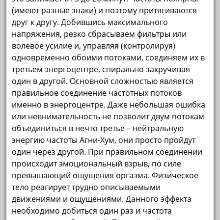
(имеют разные знаки) и поэтому притягиваются
друг к другу. Добившись максимального
напряжения, резко сбрасываем фильтры или
волевое усилие и, управляя (контролируя)
одновременно обоими потоками, соединяем их в
третьем энергоцентре, спирально закручивая
один в другой. Основной сложностью является
правильное соединение частотных потоков
именно в энергоцентре. Даже небольшая ошибка
или невнимательность не позволит двум потокам
объединиться в нечто третье – нейтральную
энергию частоты Агни-Хум, они просто пройдут
один через другой. При правильном соединении
происходит эмоциональный взрыв, по силе
превышающий ощущения оргазма. Физическое
тело реагирует трудно описываемыми
движениями и ощущениями. Данного эффекта
необходимо добиться один раз и частота