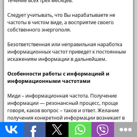
течение всех трех месяцев.
Следует учитывать, что Вы нарабатываете не
частоты в чистом виде, а восприятие своего
собственного энергополя.
Безответственная или неправильная наработка
информационных частот приведет к постоянным
искажениям информации в дальнейшем.
Особенности работы с информацией и
информационными частотами
Миди – информационная частота. Получение
информации — резонансный процесс, проще
говоря, каков вопрос – таков и ответ. Желание
получения конкретной информации возникает в
сознании человека, и Миди реализует это
желание, создавая с ним (желанием) резонанс,