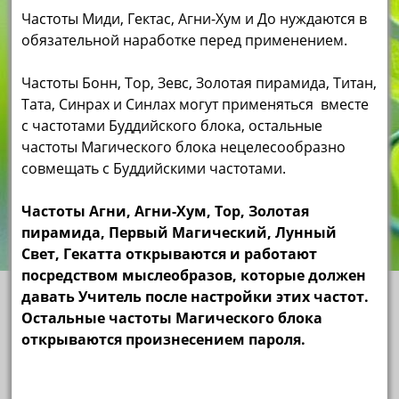
Частоты Миди, Гектас, Агни-Хум и До нуждаются в
обязательной наработке перед применением.
Частоты Бонн, Тор, Зевс, Золотая пирамида, Титан,
Тата, Синрах и Синлах могут применяться вместе
с частотами Буддийского блока, остальные
частоты Магического блока нецелесообразно
совмещать с Буддийскими частотами.
Частоты Агни, Агни-Хум, Тор, Золотая
пирамида, Первый Магический, Лунный
Свет, Гекатта открываются и работают
посредством мыслеобразов, которые должен
давать Учитель после настройки этих частот.
Остальные частоты Магического блока
открываются произнесением пароля.