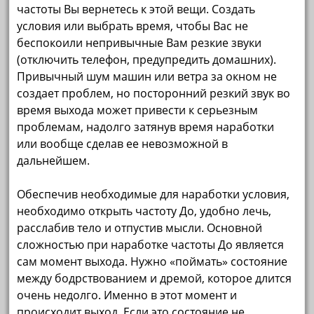
частоты Вы вернетесь к этой вещи. Создать
условия или выбрать время, чтобы Вас не
беспокоили непривычные Вам резкие звуки
(отключить телефон, предупредить домашних).
Привычный шум машин или ветра за окном не
создает проблем, но посторонний резкий звук во
время выхода может привести к серьезным
проблемам, надолго затянув время наработки
или вообще сделав ее невозможной в
дальнейшем.
Обеспечив необходимые для наработки условия,
необходимо открыть частоту До, удобно лечь,
расслабив тело и отпустив мысли. Основной
сложностью при наработке частоты До является
сам момент выхода. Нужно «поймать» состояние
между бодрствованием и дремой, которое длится
очень недолго. Именно в этот момент и
происходит выход. Если это состояние не