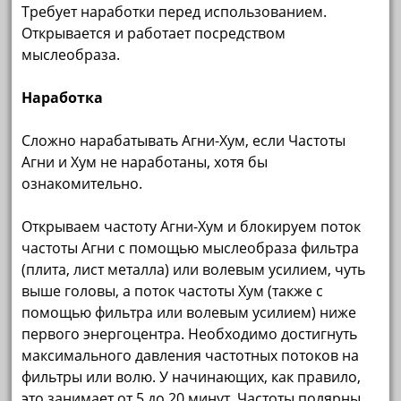
Требует наработки перед использованием.
Открывается и работает посредством
мыслеобраза.
Наработка
Сложно нарабатывать Агни-Хум, если Частоты
Агни и Хум не наработаны, хотя бы
ознакомительно.
Открываем частоту Агни-Хум и блокируем поток
частоты Агни с помощью мыслеобраза фильтра
(плита, лист металла) или волевым усилием, чуть
выше головы, а поток частоты Хум (также с
помощью фильтра или волевым усилием) ниже
первого энергоцентра. Необходимо достигнуть
максимального давления частотных потоков на
фильтры или волю. У начинающих, как правило,
это занимает от 5 до 20 минут. Частоты полярны