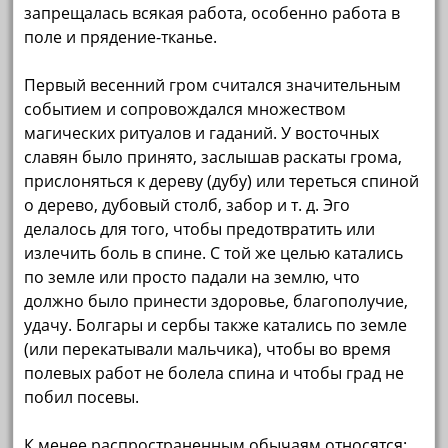
запрещалась всякая работа, особенно работа в
поле и прядение-тканье.
Первый весенний гром считался значительным
событием и сопровождался множеством
магических ритуалов и гаданий. У восточных
славян было принято, заслышав раскаты грома,
прислоняться к дереву (дубу) или тереться спиной
о дерево, дубовый столб, забор и т. д. Эго
делалось для того, чтобы предотвратить или
излечить боль в спине. С той же целью катались
по земле или просто падали на землю, что
должно было принести здоровье, благополучие,
удачу. Болгары и сербы также катались по земле
(или перекатывали мальчика), чтобы во время
полевых работ не болела спина и чтобы град не
побил посевы.
К менее распространенным обычаям относятся: