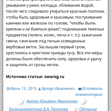
умывание у реки, колодца, обливание водой,
после чего следовало утираться красным платком,
чтобы быть здоровым и красивым; постукивание
камнем или железом по голове,
“чтобы быть
крепким и не бояться грома”;
поднимание тяжелых
предметов (телеги, колес, печи и т. п.); зажигание
свечи, сжигание под печью освященных
вербовых веток. Заслышав первый гром,
крестились и крестили трижды тучу. Все эти меры
должны были обеспечить силу, здоровье и удачу
и защитить от грозы летом.
Источник cтатьи: swarog.ru
Июль 13, 2015
Артур Ивахненко
Оставить
комментарий
Артур Юрьевич Ивахненко
,
Космоэнергетика В.А. Петрова
,
Обучение