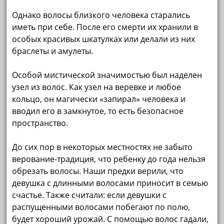
Однако волосы близкого человека старались
иметь при себе. После его смерти их хранили в
особых красивых шкатулках или делали из них
браслеты и амулеты.
Особой мистической значимостью был наделен
узел из волос. Как узел на веревке и любое
кольцо, он магически «запирал» человека и
вводил его в замкнутое, то есть безопасное
пространство.
До сих пор в некоторых местностях не забыто
верование-традиция, что ребенку до года нельзя
обрезать волосы. Наши предки верили, что
девушка с длинными волосами приносит в семью
счастье. Также считали: если девушки с
распущенными волосами побегают по полю,
будет хороший урожай. С помощью волос гадали,