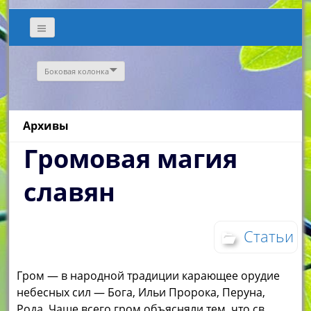
Боковая колонка
Архивы
Громовая магия
славян
Статьи
Гром — в народной традиции карающее орудие
небесных сил — Бога, Ильи Пророка, Перуна,
Рода. Чаще всего гром объясняли тем, что св.