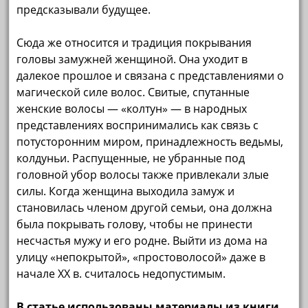
предсказывали будущее.
Сюда же относится и традиция покрывания
головы замужней женщиной. Она уходит в
далекое прошлое и связана с представлениями о
магической силе волос. Свитые, спутанные
женские волосы — «колтун» — в народных
представлениях воспринимались как связь с
потусторонним миром, принадлежность ведьмы,
колдуньи. Распущенные, не убранные под
головной убор волосы также привлекали злые
силы. Когда женщина выходила замуж и
становилась членом другой семьи, она должна
была покрывать голову, чтобы не принести
несчастья мужу и его родне. Выйти из дома на
улицу «непокрытой», «простоволосой» даже в
начале XX в. считалось недопустимым.
В статье использованы материалы из книги