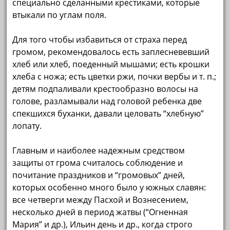
специально сделанными крестиками, которые
втыкали по углам поля.
Для того чтобы избавиться от страха перед
громом, рекомендовалось есть заплесневевший
хлеб или хлеб, поеденный мышами; есть крошки
хлеба с ножа; есть цветки ржи, почки вербы и т. п.;
детям подпаливали крестообразно волосы на
голове, разламывали над головой ребенка две
спекшихся буханки, давали целовать “хлебную”
лопату.
Главным и наиболее надежным средством
защиты от грома считалось соблюдение и
почитание праздников и “громовых” дней,
которых особенно много было у южных славян:
все четверги между Пасхой и Вознесением,
несколько дней в период жатвы (“Огненная
Мария” и др.), Ильин день и др., когда строго