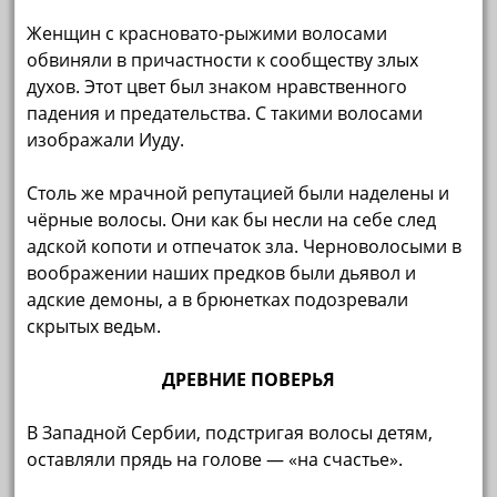
Женщин с красновато-рыжими волосами
обвиняли в причастности к сообществу злых
духов. Этот цвет был знаком нравственного
падения и предательства. С такими волосами
изображали Иуду.
Столь же мрачной репутацией были наделены и
чёрные волосы. Они как бы несли на себе след
адской копоти и отпечаток зла. Черноволосыми в
воображении наших предков были дьявол и
адские демоны, а в брюнетках подозревали
скрытых ведьм.
ДРЕВНИЕ ПОВЕРЬЯ
В Западной Сербии, подстригая волосы детям,
оставляли прядь на голове — «на счастье».