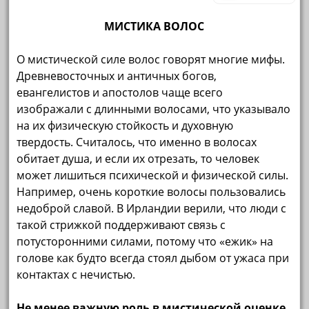
МИСТИКА ВОЛОС
О мистической силе волос говорят многие мифы.
Древневосточных и античных богов,
евангелистов и апостолов чаще всего
изображали с длинными волосами, что указывало
на их физическую стойкость и духовную
твердость. Считалось, что именно в волосах
обитает душа, и если их отрезать, то человек
может лишиться психической и физической силы.
Например, очень короткие волосы пользовались
недоброй славой. В Ирландии верили, что люди с
такой стрижкой поддерживают связь с
потусторонними силами, потому что «ежик» на
голове как будто всегда стоял дыбом от ужаса при
контактах с нечистью.
Не менее важную роль в мистической оценке