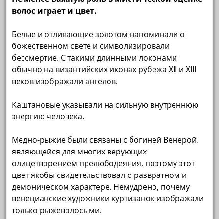
волос играет и цвет.
Белые и отливающие золотом напоминали о
божественном свете и символизировали
бессмертие. С такими длинными локонами
обычно на византийских иконах рубежа XII и XIII
веков изображали ангелов.
Каштановые указывали на сильную внутреннюю
энергию человека.
Медно-рыжие были связаны с богиней Венерой,
являющейся для многих верующих
олицетворением прелюбодеяния, поэтому этот
цвет якобы свидетельствовал о развратном и
демоническом характере. Немудрено, почему
венецианские художники куртизанок изображали
только рыжеволосыми.