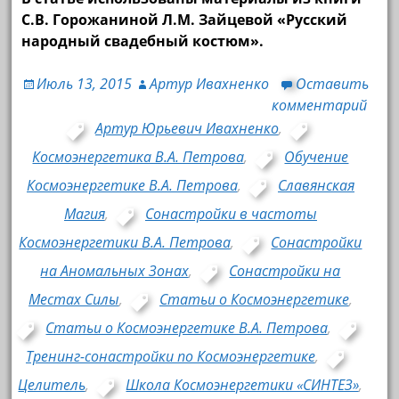
С.В. Горожаниной Л.М. Зайцевой «Русский
народный свадебный костюм».
Июль 13, 2015
Артур Ивахненко
Оставить
комментарий
Артур Юрьевич Ивахненко
,
Космоэнергетика В.А. Петрова
,
Обучение
Космоэнергетике В.А. Петрова
,
Славянская
Магия
,
Сонастройки в частоты
Космоэнергетики В.А. Петрова
,
Сонастройки
на Аномальных Зонах
,
Сонастройки на
Местах Силы
,
Статьи о Космоэнергетике
,
Статьи о Космоэнергетике В.А. Петрова
,
Тренинг-сонастройки по Космоэнергетике
,
Целитель
,
Школа Космоэнергетики «СИНТЕЗ»
,