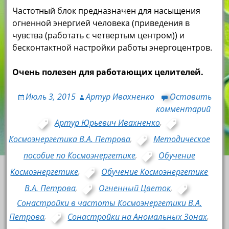
Частотный блок предназначен для насыщения
огненной энергией человека (приведения в
чувства (работать с четвертым центром)) и
бесконтактной настройки работы энергоцентров.
Очень полезен для работающих целителей.
Июль 3, 2015
Артур Ивахненко
Оставить
комментарий
Артур Юрьевич Ивахненко
,
Космоэнергетика В.А. Петрова
,
Методическое
пособие по Космоэнергетике
,
Обучение
Космоэнергетике
,
Обучение Космоэнергетике
В.А. Петрова
,
Огненный Цветок
,
Сонастройки в частоты Космоэнергетики В.А.
Петрова
,
Сонастройки на Аномальных Зонах
,